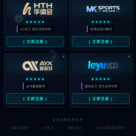
⚽
★★★★★
★★★★★
AC米兰 官方合作伙伴
支持全球IP娱乐
[ 立即注册 ]
[ 立即注册 ]
🃏
★★★★★
★★★★★
业内最高赔率
国际米兰 官方合作伙伴
[ 立即注册 ]
[ 立即注册 ]
全球战略合作伙伴
皇家马德里
AC米兰
国际米兰
2026美加墨世界杯