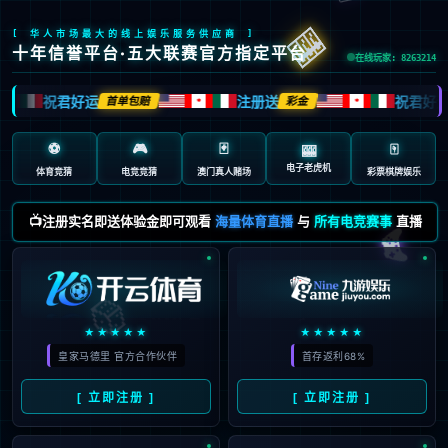
🎰
[ 华人市场最大的线上娱乐服务供应商 ]
十年信誉平台·五大联赛官方指定平台
在线玩家: 8263214
祝君好运
注册送
祝君好运
首单包赔
彩金

🍁
🍁
⚽
🎮
🃏
🀄️
🎰
电子老虎机
体育竞猜
电竞竞猜
澳门真人赌场
彩票棋牌娱乐
📺注册实名即送体验金即可观看
海量体育直播
与
所有电竞赛事
直播
🎮
🎲
★★★★★
★★★★★
皇家马德里 官方合作伙伴
首存返利68%
[ 立即注册 ]
[ 立即注册 ]