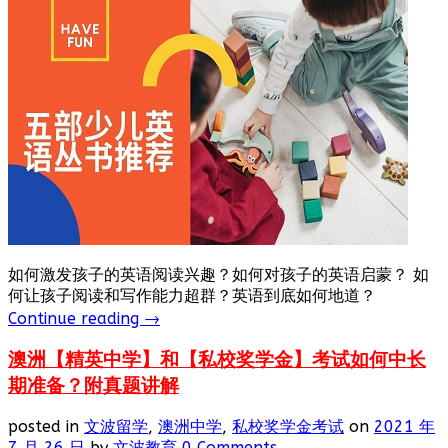
如何激发孩子的英语阅读兴趣？如何对孩子的英语启蒙？ 如
何让孩子阅读和写作能力超群？英语到底如何地道？
Continue reading
→
澳洲【精英中学】和【私校奖学金】考试如何中长
期准备？附真题讲解
posted in
文波留学
,
澳洲中学
,
私校奖学金考试
on
2021 年
7 月 26 日
by
文波教育
0 Comments