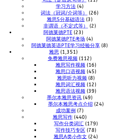
学习方法
(4)
词法（冠词/介词等）
(26)
雅思5分基础语法
(3)
非谓语（不定式等）
(2)
阿德莱德PTE
(23)
阿德莱德PTE考场
(4)
阿德莱德英语PTE学习经验分享
(8)
雅思
(1,351)
免费雅思视频
(112)
雅思写作视频
(16)
雅思口语视频
(45)
雅思听力视频
(8)
雅思词汇视频
(12)
雅思语法视频
(39)
墨尔本雅思资讯
(49)
墨尔本雅思考点介绍
(24)
成功案例
(7)
雅思写作
(440)
写作分类词汇
(179)
写作技巧专区
(78)
雅思A类小作文
(24)