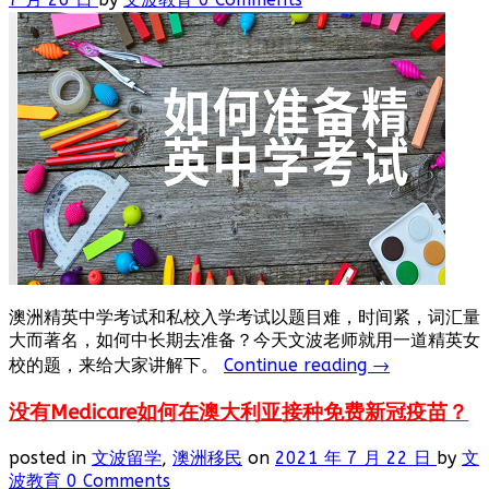
澳洲精英中学考试和私校入学考试以题目难，时间紧，词汇量
大而著名，如何中长期去准备？今天文波老师就用一道精英女
校的题，来给大家讲解下。
Continue reading
→
没有Medicare如何在澳大利亚接种免费新冠疫苗？
posted in
文波留学
,
澳洲移民
on
2021 年 7 月 22 日
by
文
波教育
0 Comments