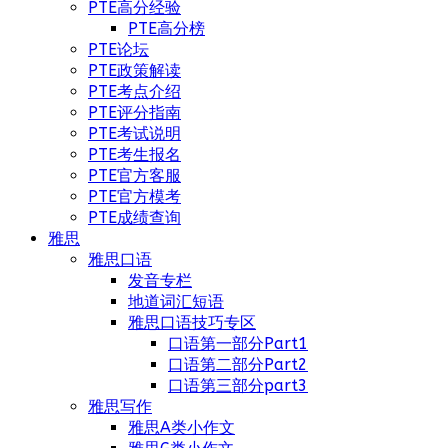
PTE高分经验
PTE高分榜
PTE论坛
PTE政策解读
PTE考点介绍
PTE评分指南
PTE考试说明
PTE考生报名
PTE官方客服
PTE官方模考
PTE成绩查询
雅思
雅思口语
发音专栏
地道词汇短语
雅思口语技巧专区
口语第一部分Part1
口语第二部分Part2
口语第三部分part3
雅思写作
雅思A类小作文