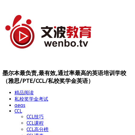
墨尔本最负责,最有效,通过率最高的英语培训学校
（雅思/PTE/CCL/私校奖学金英语）
精品阅读
私校奖学金考试
aeas
CCL
CCL技巧
CCL课程
CCL高分榜