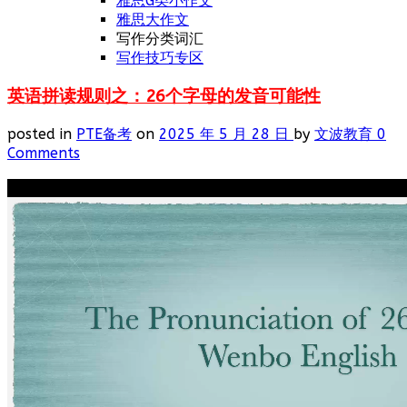
雅思G类小作文
雅思大作文
写作分类词汇
写作技巧专区
英语拼读规则之：26个字母的发音可能性
posted in
PTE备考
on
2025 年 5 月 28 日
by
文波教育
0
Comments