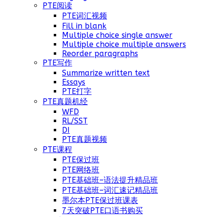
PTE阅读
PTE词汇视频
Fill in blank
Multiple choice single answer
Multiple choice multiple answers
Reorder paragraphs
PTE写作
Summarize written text
Essays
PTE打字
PTE真题机经
WFD
RL/SST
DI
PTE真题视频
PTE课程
PTE保过班
PTE网络班
PTE基础班–语法提升精品班
PTE基础班–词汇速记精品班
墨尔本PTE保过班课表
7天突破PTE口语书购买