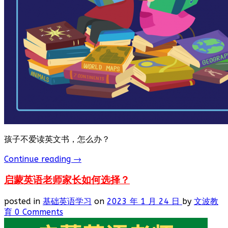
孩子不爱读英文书，怎么办？
Continue reading
→
启蒙英语老师家长如何选择？
posted in
基础英语学习
on
2023 年 1 月 24 日
by
文波教
育
0 Comments