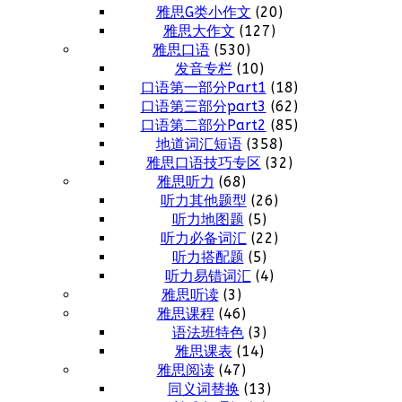
雅思G类小作文
(20)
雅思大作文
(127)
雅思口语
(530)
发音专栏
(10)
口语第一部分Part1
(18)
口语第三部分part3
(62)
口语第二部分Part2
(85)
地道词汇短语
(358)
雅思口语技巧专区
(32)
雅思听力
(68)
听力其他题型
(26)
听力地图题
(5)
听力必备词汇
(22)
听力搭配题
(5)
听力易错词汇
(4)
雅思听读
(3)
雅思课程
(46)
语法班特色
(3)
雅思课表
(14)
雅思阅读
(47)
同义词替换
(13)