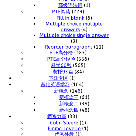
高级语法班
(1)
PTE阅读
(229)
Fill in blank
(6)
Multiple choice multiple
answers
(4)
Multiple choice single answer
(3)
Reorder paragraphs
(11)
PTE高分榜
(783)
PTE高分经验
(556)
科学60秒
(565)
老托93篇
(84)
下载专区
(1)
基础英语学习
(164)
新概念
(148)
新概念三
(61)
新概念二
(39)
新概念四
(48)
师资力量
(33)
Colin Steere
(1)
Emma Lavelle
(1)
优秀外教
(1)