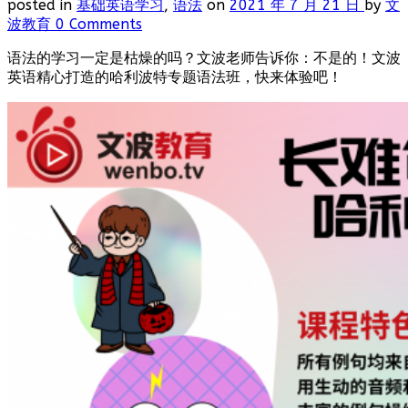
posted in
基础英语学习
,
语法
on
2021 年 7 月 21 日
by
文
波教育
0 Comments
语法的学习一定是枯燥的吗？文波老师告诉你：不是的！文波
英语精心打造的哈利波特专题语法班，快来体验吧！