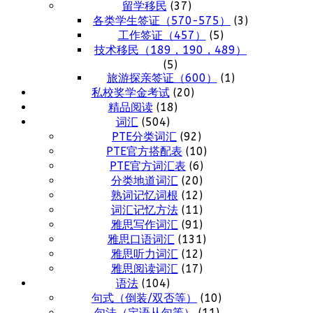
留学移民
(37)
各类学生签证（570-575）
(3)
工作签证（457）
(5)
技术移民（189，190，489）
(5)
旅游探亲签证（600）
(1)
私校奖学金考试
(20)
精品阅读
(18)
词汇
(504)
PTE分类词汇
(92)
PTE官方搭配表
(10)
PTE官方词汇表
(6)
分类地道词汇
(20)
熟词记忆词根
(12)
词汇记忆方法
(11)
雅思写作词汇
(91)
雅思口语词汇
(131)
雅思听力词汇
(12)
雅思阅读词汇
(17)
语法
(104)
句式（倒装/双否等）
(10)
句法（定语从句等）
(11)