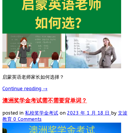
启蒙英语老师家长如何选择？
Continue reading
→
澳洲奖学金考试需不需要背单词？
posted in
私校奖学金考试
on
2023 年 1 月 18 日
by
文波
教育
0 Comments