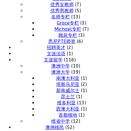
优秀女教师
(7)
优秀男教师
(5)
名师专栏
(13)
Grace专栏
(3)
Michael专栏
(7)
顾辰专栏
(3)
悉尼PTE师资
(6)
招聘英才
(2)
文波法语
(1)
文波留学
(116)
澳洲中学
(10)
澳洲大学
(39)
南澳大利亚
(1)
塔斯马尼亚
(2)
新南威尔士
(1)
昆士兰
(1)
维多利亚
(13)
西澳大利亚
(1)
首都领地
(1)
维省中学
(12)
澳洲移民
(52)