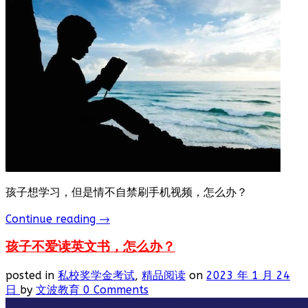
孩子想学习，但是情不自禁刷手机视频，怎么办？
Continue reading
→
孩子不爱读英文书，怎么办？
posted in
私校奖学金考试
,
精品阅读
on
2023 年 1 月 24
日
by
文波教育
0 Comments