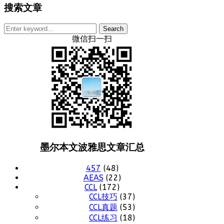
搜索文章
Search
for:
微信扫一扫
墨尔本文波雅思文章汇总
457
(48)
AEAS
(22)
CCL
(172)
CCL技巧
(37)
CCL真题
(53)
CCL练习
(18)