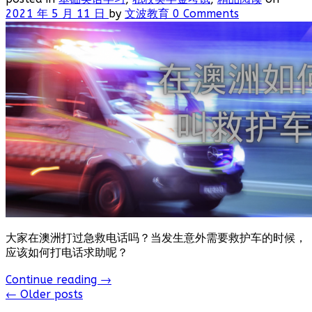
2021 年 5 月 11 日
by
文波教育
0 Comments
大家在澳洲打过急救电话吗？当发生意外需要救护车的时候，
应该如何打电话求助呢？
Continue reading
→
← Older posts