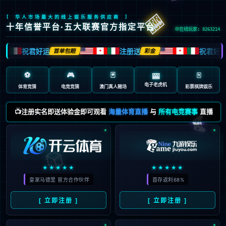
🎰
[ 华人市场最大的线上娱乐服务供应商 ]
十年信誉平台·五大联赛官方指定平台
在线玩家: 8263214
祝君好运
注册送
祝君好运
首单包赔
彩金

🍁
🍁
⚽
🎮
🃏
🀄️
🎰
电子老虎机
体育竞猜
电竞竞猜
澳门真人赌场
彩票棋牌娱乐
📺注册实名即送体验金即可观看
海量体育直播
与
所有电竞赛事
直播
🎮
🎲
★★★★★
★★★★★
皇家马德里 官方合作伙伴
首存返利68%
[ 立即注册 ]
[ 立即注册 ]