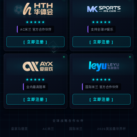
⚽
★★★★★
★★★★★
AC米兰 官方合作伙伴
支持全球IP娱乐
🃏
[ 立即注册 ]
[ 立即注册 ]
★★★★★
★★★★★
业内最高赔率
国际米兰 官方合作伙伴
[ 立即注册 ]
[ 立即注册 ]
全球战略合作伙伴
皇家马德里
AC米兰
国际米兰
2026美加墨世界杯